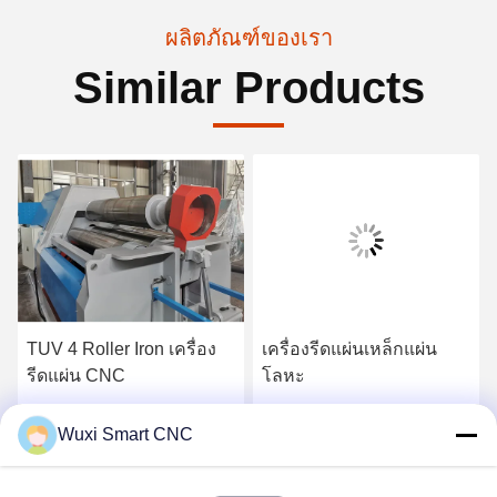
ผลิตภัณฑ์ของเรา
Similar Products
TUV 4 Roller Iron เครื่อง
เครื่องรีดแผ่นเหล็กแผ่น
รีดแผ่น CNC
โลหะ
หา ราคา ที่ ดี ที่สุด
หา ราคา ที่ ดี ที่สุด
Wuxi Smart CNC