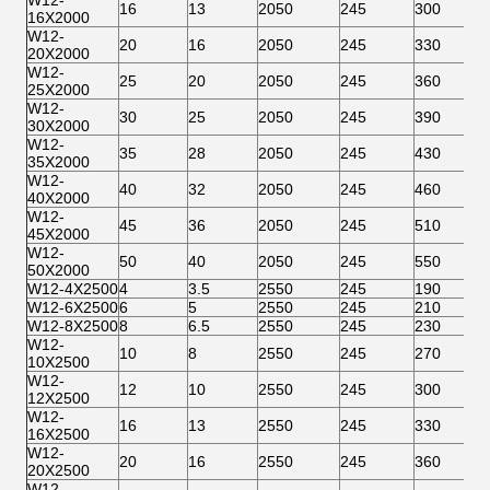
W12-
16
13
2050
245
300
16X2000
W12-
20
16
2050
245
330
20X2000
W12-
25
20
2050
245
360
25X2000
W12-
30
25
2050
245
390
30X2000
W12-
35
28
2050
245
430
35X2000
W12-
40
32
2050
245
460
40X2000
W12-
45
36
2050
245
510
45X2000
W12-
50
40
2050
245
550
50X2000
W12-4X2500
4
3.5
2550
245
190
W12-6X2500
6
5
2550
245
210
W12-8X2500
8
6.5
2550
245
230
W12-
10
8
2550
245
270
10X2500
W12-
12
10
2550
245
300
12X2500
W12-
16
13
2550
245
330
16X2500
W12-
20
16
2550
245
360
20X2500
W12-