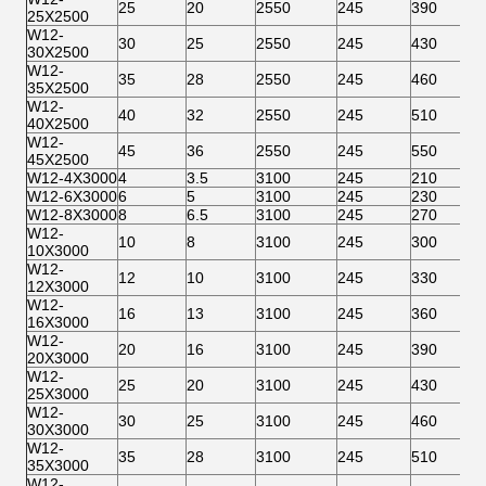
25
20
2550
245
390
25X2500
W12-
30
25
2550
245
430
30X2500
W12-
35
28
2550
245
460
35X2500
W12-
40
32
2550
245
510
40X2500
W12-
45
36
2550
245
550
45X2500
W12-4X3000
4
3.5
3100
245
210
W12-6X3000
6
5
3100
245
230
W12-8X3000
8
6.5
3100
245
270
W12-
10
8
3100
245
300
10X3000
W12-
12
10
3100
245
330
12X3000
W12-
16
13
3100
245
360
16X3000
W12-
20
16
3100
245
390
20X3000
W12-
25
20
3100
245
430
25X3000
W12-
30
25
3100
245
460
30X3000
W12-
35
28
3100
245
510
35X3000
W12-