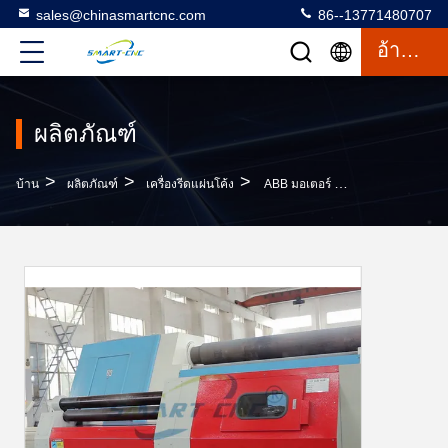
sales@chinasmartcnc.com
86--13771480707
อ้างอิง
ผลิตภัณฑ์
>
>
>
บ้าน
ผลิตภัณฑ์
เครื่องรีดแผ่นโค้ง
ABB มอเตอร์ CNC ไฮดรอลิกลิ้งเครื่องกรวยดัดด้วยใบรับรอง CE