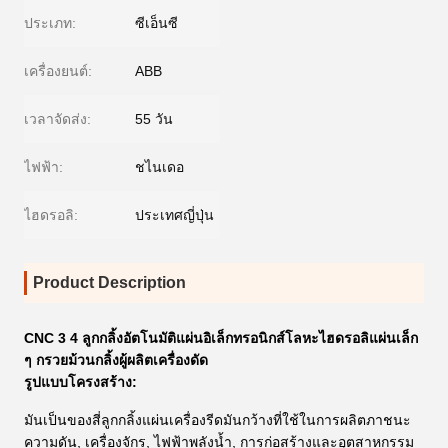
ประเภท:
ซีเอ็นซี
เครื่องยนต์:
ABB
เวลาจัดส่ง:
55 วัน
ไฟฟ้า:
ชไนเดอ
ไฮดรอลิ:
ประเทศญี่ปุ่น
Product Description
CNC 3 4 ลูกกลิ้งอัตโนมัติแผ่นอิเล็กทรอนิกส์โลหะไฮดรอลิแผ่นเล็ก
ๆ กรวยม้วนกลิ้งผู้ผลิตเครื่องดัด
รูปแบบโครงสร้าง:
มันเป็นของสี่ลูกกลิ้งแผ่นเครื่องรีดมันกว้างที่ใช้ในการผลิตภาชนะ
ความดัน, เครื่องจักร, ไฟฟ้าพลังน้ำ, การก่อสร้างและอุตสาหกรรม